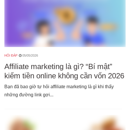
HỎI ĐÁP
05/05/2026
Affiliate marketing là gì? “Bí mật”
kiếm tiền online không cần vốn 2026
Bạn đã bao giờ tự hỏi affiliate marketing là gì khi thấy
những đường link gợi...