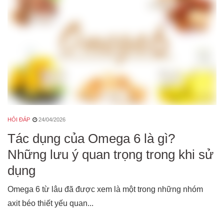
HỎI ĐÁP
24/04/2026
Tác dụng của Omega 6 là gì?
Những lưu ý quan trọng trong khi sử
dụng
Omega 6 từ lâu đã được xem là một trong những nhóm
axit béo thiết yếu quan...