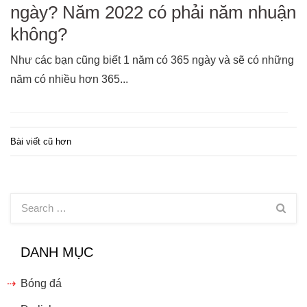
ngày? Năm 2022 có phải năm nhuận
không?
Như các bạn cũng biết 1 năm có 365 ngày và sẽ có những
năm có nhiều hơn 365...
Bài viết cũ hơn
Điều
hướng
bài
viết
DANH MỤC
Bóng đá