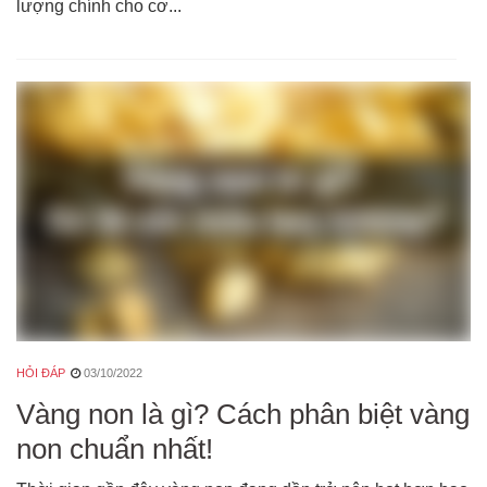
lượng chính cho cơ...
HỎI ĐÁP
03/10/2022
Vàng non là gì? Cách phân biệt vàng
non chuẩn nhất!