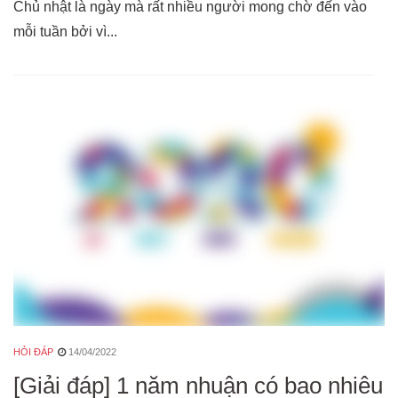
Chủ nhật là ngày mà rất nhiều người mong chờ đến vào
mỗi tuần bởi vì...
HỎI ĐÁP
14/04/2022
[Giải đáp] 1 năm nhuận có bao nhiêu