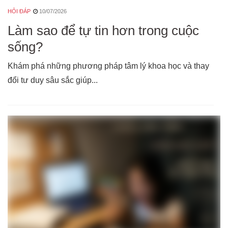
HỎI ĐÁP
10/07/2026
Làm sao để tự tin hơn trong cuộc
sống?
Khám phá những phương pháp tâm lý khoa học và thay
đổi tư duy sâu sắc giúp...