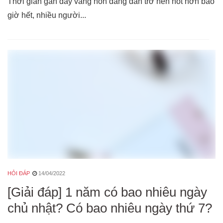
Thời gian gần đây vàng non đang dần trở nên hot hơn bao
giờ hết, nhiều người...
HỎI ĐÁP
14/04/2022
[Giải đáp] 1 năm có bao nhiêu ngày
chủ nhật? Có bao nhiêu ngày thứ 7?