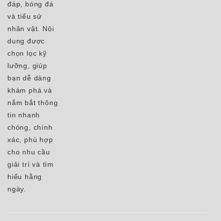
đáp, bóng đá
và tiểu sử
nhân vật. Nội
dung được
chọn lọc kỹ
lưỡng, giúp
bạn dễ dàng
khám phá và
nắm bắt thông
tin nhanh
chóng, chính
xác, phù hợp
cho nhu cầu
giải trí và tìm
hiểu hằng
ngày.