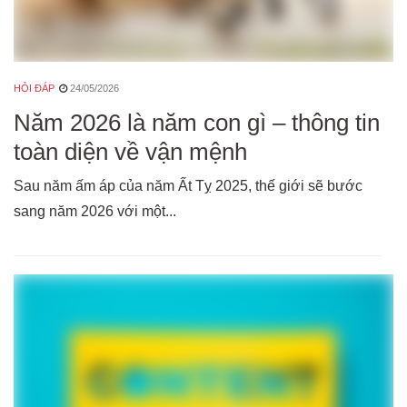
HỎI ĐÁP
24/05/2026
Năm 2026 là năm con gì – thông tin
toàn diện về vận mệnh
Sau năm ấm áp của năm Ất Tỵ 2025, thế giới sẽ bước
sang năm 2026 với một...