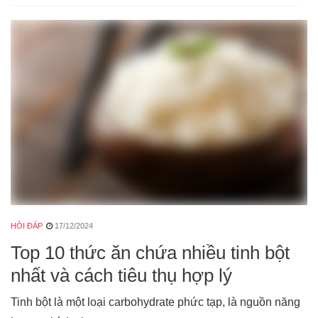
HỎI ĐÁP
17/12/2024
Top 10 thức ăn chứa nhiều tinh bột
nhất và cách tiêu thụ hợp lý
Tinh bột là một loại carbohydrate phức tạp, là nguồn năng