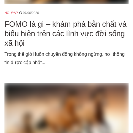
HỎI ĐÁP
07/06/2026
FOMO là gì – khám phá bản chất và
biểu hiện trên các lĩnh vực đời sống
xã hội
Trong thế giới luôn chuyển động không ngừng, nơi thông
tin được cập nhật...