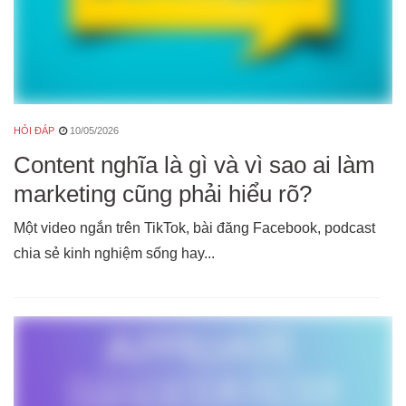
HỎI ĐÁP
10/05/2026
Content nghĩa là gì và vì sao ai làm
marketing cũng phải hiểu rõ?
Một video ngắn trên TikTok, bài đăng Facebook, podcast
chia sẻ kinh nghiệm sống hay...