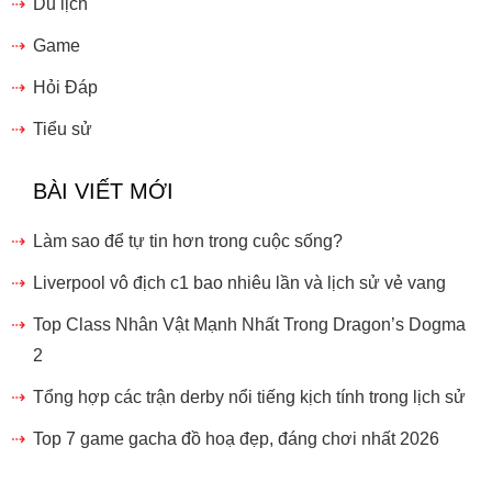
Du lịch
Game
Hỏi Đáp
Tiểu sử
BÀI VIẾT MỚI
Làm sao để tự tin hơn trong cuộc sống?
Liverpool vô địch c1 bao nhiêu lần và lịch sử vẻ vang
Top Class Nhân Vật Mạnh Nhất Trong Dragon’s Dogma
2
Tổng hợp các trận derby nổi tiếng kịch tính trong lịch sử
Top 7 game gacha đồ hoạ đẹp, đáng chơi nhất 2026