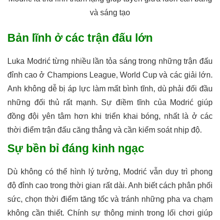
và sáng tạo
Bản lĩnh ở các trận đấu lớn
Luka Modrić từng nhiều lần tỏa sáng trong những trận đấu
đỉnh cao ở Champions League, World Cup và các giải lớn.
Anh không dễ bị áp lực làm mất bình tĩnh, dù phải đối đầu
những đối thủ rất mạnh. Sự điềm tĩnh của Modrić giúp
đồng đội yên tâm hơn khi triển khai bóng, nhất là ở các
thời điểm trận đấu căng thẳng và cần kiểm soát nhịp độ.
Sự bền bỉ đáng kinh ngạc
Dù không có thể hình lý tưởng, Modrić vẫn duy trì phong
độ đỉnh cao trong thời gian rất dài. Anh biết cách phân phối
sức, chọn thời điểm tăng tốc và tránh những pha va chạm
không cần thiết. Chính sự thông minh trong lối chơi giúp