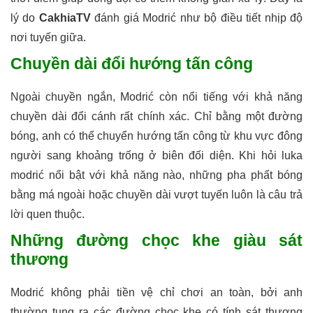
lý do
CakhiaTV
đánh giá Modrić như bộ điều tiết nhịp độ
nơi tuyến giữa.
Chuyền dài đổi hướng tấn công
Ngoài chuyền ngắn, Modrić còn nổi tiếng với khả năng
chuyền dài đổi cánh rất chính xác. Chỉ bằng một đường
bóng, anh có thể chuyển hướng tấn công từ khu vực đông
người sang khoảng trống ở biên đối diện. Khi hỏi luka
modrić nổi bật với khả năng nào, những pha phất bóng
bằng má ngoài hoặc chuyền dài vượt tuyến luôn là câu trả
lời quen thuộc.
Những đường chọc khe giàu sát
thương
Modrić không phải tiền vệ chỉ chơi an toàn, bởi anh
thường tung ra các đường chọc khe có tính sát thương