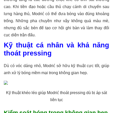
cao. Khi tiền đạo hoặc cầu thủ chạy cánh di chuyển sau
lưng hàng thủ, Modrić có thể đưa bóng vào đúng khoảng
trống. Những pha chuyền như vậy không quá màu mè,
nhưng đủ sắc bén để tạo cơ hội ghi bàn và làm thay đổi
cục diện trận đấu.
Kỹ thuật cá nhân và khả năng
thoát pressing
Dù có vóc dáng nhỏ, Modrić sở hữu kỹ thuật cực tốt, giúp
anh xử lý bóng mềm mại trong không gian hẹp.
Kỹ thuật khéo léo giúp Modrić thoát pressing dù bị áp sát
liên tục
Kiểm soát bóng trong không gian hẹp