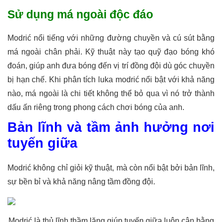
Sử dụng má ngoài độc đáo
Modrić nổi tiếng với những đường chuyền và cú sút bằng
má ngoài chân phải. Kỹ thuật này tạo quỹ đạo bóng khó
đoán, giúp anh đưa bóng đến vị trí đồng đội dù góc chuyền
bị hạn chế. Khi phân tích luka modrić nổi bật với khả năng
nào, má ngoài là chi tiết không thể bỏ qua vì nó trở thành
dấu ấn riêng trong phong cách chơi bóng của anh.
Bản lĩnh và tầm ảnh hưởng nơi
tuyến giữa
Modrić không chỉ giỏi kỹ thuật, mà còn nổi bật bởi bản lĩnh,
sự bền bỉ và khả năng nâng tầm đồng đội.
Modrić là thủ lĩnh thầm lặng giúp tuyến giữa luôn cân bằng