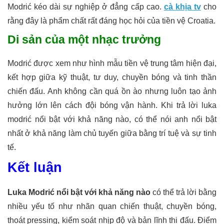
Modrić kéo dài sự nghiệp ở đẳng cấp cao.
cà khịa tv
cho
rằng đây là phẩm chất rất đáng học hỏi của tiền vệ Croatia.
Di sản của một nhạc trưởng
Modrić được xem như hình mẫu tiền vệ trung tâm hiện đại,
kết hợp giữa kỹ thuật, tư duy, chuyền bóng và tinh thần
chiến đấu. Anh không cần quá ồn ào nhưng luôn tạo ảnh
hưởng lớn lên cách đội bóng vận hành. Khi trả lời luka
modrić nổi bật với khả năng nào, có thể nói anh nổi bật
nhất ở khả năng làm chủ tuyến giữa bằng trí tuệ và sự tinh
tế.
Kết luận
Luka Modrić nổi bật với khả năng nào
có thể trả lời bằng
nhiều yếu tố như nhãn quan chiến thuật, chuyền bóng,
thoát pressing, kiểm soát nhịp độ và bản lĩnh thi đấu. Điểm