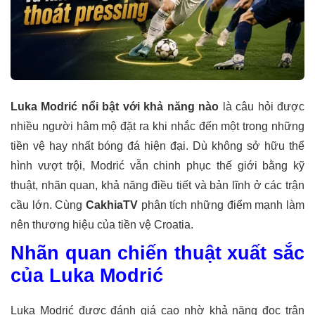
Luka Modrić nổi bật với khả năng nào
là câu hỏi được
nhiều người hâm mộ đặt ra khi nhắc đến một trong những
tiền vệ hay nhất bóng đá hiện đại. Dù không sở hữu thể
hình vượt trội, Modrić vẫn chinh phục thế giới bằng kỹ
thuật, nhãn quan, khả năng điều tiết và bản lĩnh ở các trận
cầu lớn. Cùng
CakhiaTV
phân tích những điểm mạnh làm
nên thương hiệu của tiền vệ Croatia.
Nhãn quan chiến thuật xuất sắc
của Luka Modrić
Luka Modrić được đánh giá cao nhờ khả năng đọc trận