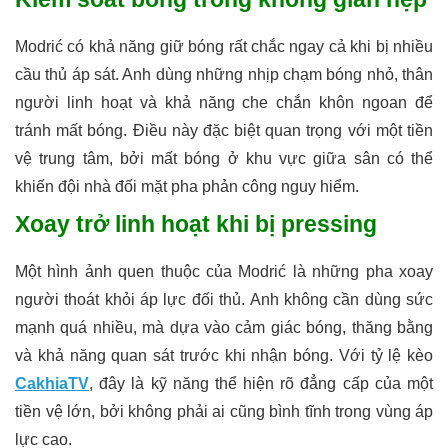
Modrić có khả năng giữ bóng rất chắc ngay cả khi bị nhiều
cầu thủ áp sát. Anh dùng những nhịp chạm bóng nhỏ, thân
người linh hoạt và khả năng che chắn khôn ngoan để
tránh mất bóng. Điều này đặc biệt quan trọng với một tiền
vệ trung tâm, bởi mất bóng ở khu vực giữa sân có thể
khiến đội nhà đối mặt pha phản công nguy hiểm.
Xoay trở linh hoạt khi bị pressing
Một hình ảnh quen thuộc của Modrić là những pha xoay
người thoát khỏi áp lực đối thủ. Anh không cần dùng sức
mạnh quá nhiều, mà dựa vào cảm giác bóng, thăng bằng
và khả năng quan sát trước khi nhận bóng. Với tỷ lệ kèo
CakhiaTV
, đây là kỹ năng thể hiện rõ đẳng cấp của một
tiền vệ lớn, bởi không phải ai cũng bình tĩnh trong vùng áp
lực cao.