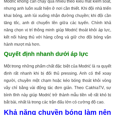
Modrić không cần chạy quá nhiều theo kiểu mất kiểm soát,
nhưng anh luôn xuất hiện ở nơi cần thiết. Khi đội nhà triển
khai bóng, anh lùi xuống nhận đường chuyền; khi đội cần
tăng tốc, anh di chuyển lên giữa các tuyến. Chính khả
năng chọn vị trí thông minh giúp Modrić thoát khỏi áp lực,
kết nối hàng thủ với hàng công và giữ cho đội bóng vận
hành mượt mà hơn.
Quyết định nhanh dưới áp lực
Một trong những phẩm chất đặc biệt của Modrić là ra quyết
định rất nhanh khi bị đối thủ pressing. Anh có thể xoay
người, chuyền một chạm hoặc kéo bóng thoát khỏi vòng
vây chỉ bằng vài động tác đơn giản. Theo CakhiaTV, sự
bình tĩnh này giúp Modrić trở thành mẫu tiền vệ rất khó bị
bắt bài, nhất là trong các trận đấu lớn có cường độ cao.
Khả năng chuyền bóng làm nên