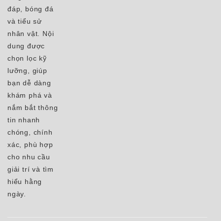
đáp, bóng đá
và tiểu sử
nhân vật. Nội
dung được
chọn lọc kỹ
lưỡng, giúp
bạn dễ dàng
khám phá và
nắm bắt thông
tin nhanh
chóng, chính
xác, phù hợp
cho nhu cầu
giải trí và tìm
hiểu hằng
ngày.