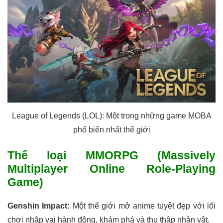
League of Legends (LOL): Một trong những game MOBA
phổ biến nhất thế giới
Thể loại MMORPG (Massively
Multiplayer Online Role-Playing
Game)
Genshin Impact:
Một thế giới mở anime tuyệt đẹp với lối
chơi nhập vai hành động, khám phá và thu thập nhân vật.