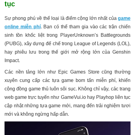
tục
Sự phong phú về thể loại là điểm cộng lớn nhất của
game
online miễn phí
. Bạn có thể tham gia vào các trận chiến
sinh tồn khốc liệt trong PlayerUnknown’s Battlegrounds
(PUBG), xây dựng đế chế trong League of Legends (LOL),
hay phiêu lưu trong thế giới mở rộng lớn của Genshin
Impact.
Các nền tảng lớn như Epic Games Store cũng thường
xuyên cung cấp các tựa game bom tấn miễn phí, khiến
cộng đồng game thủ luôn sôi sục. Không chỉ vậy, các trang
web game trực tuyến như GameVui.io hay Playhop liên tục
cập nhật những tựa game mới, mang đến trải nghiệm tươi
mới và không ngừng hấp dẫn.