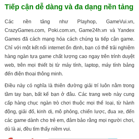
Tiếp cận dễ dàng và đa dạng nền tảng
Các nền tảng như Playhop, GameVui.vn,
CrazyGames.com, Poki.com.vn, Game24h.vn và Yandex
Games đã cách mạng hóa cách chúng ta tiếp cận game.
Chỉ với một kết nối internet ổn định, bạn có thể trải nghiệm
hàng ngàn tựa game chất lượng cao ngay trên trình duyệt
web, trên mọi thiết bị từ máy tính, laptop, máy tính bảng
đến điện thoại thông minh.
Điều này có nghĩa là thiên đường giải trí luôn nằm trong
tầm tay bạn, bất kể bạn ở đâu. Các trang web này cung
cấp hàng chục ngàn trò chơi thuộc mọi thể loại, từ hành
động, giải đố, kinh dị, mô phỏng, chiến lược, đua xe, đến
các game dành cho trẻ em, đảm bảo rằng mọi người chơi,
dù là ai, đều tìm thấy niềm vui.