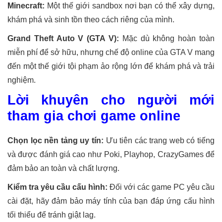
Minecraft:
Một thế giới sandbox nơi bạn có thể xây dựng,
khám phá và sinh tồn theo cách riêng của mình.
Grand Theft Auto V (GTA V):
Mặc dù không hoàn toàn
miễn phí để sở hữu, nhưng chế độ online của GTA V mang
đến một thế giới tội phạm ảo rộng lớn để khám phá và trải
nghiệm.
Lời khuyên cho người mới
tham gia chơi game online
Chọn lọc nền tảng uy tín:
Ưu tiên các trang web có tiếng
và được đánh giá cao như Poki, Playhop, CrazyGames để
đảm bảo an toàn và chất lượng.
Kiểm tra yêu cầu cấu hình:
Đối với các game PC yêu cầu
cài đặt, hãy đảm bảo máy tính của bạn đáp ứng cấu hình
tối thiểu để tránh giật lag.